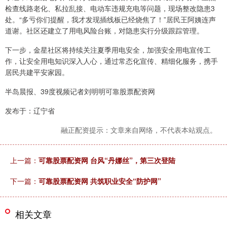
检查线路老化、私拉乱接、电动车违规充电等问题，现场整改隐患3
处。“多亏你们提醒，我才发现插线板已经烧焦了！”居民王阿姨连声
道谢。社区还建立了用电风险台账，对隐患实行分级跟踪管理。
下一步，金星社区将持续关注夏季用电安全，加强安全用电宣传工
作，让安全用电知识深入人心，通过常态化宣传、精细化服务，携手
居民共建平安家园。
半岛晨报、39度视频记者刘明明可靠股票配资网
发布于：辽宁省
融正配资提示：文章来自网络，不代表本站观点。
上一篇：
可靠股票配资网 台风“丹娜丝”，第三次登陆
下一篇：
可靠股票配资网 共筑职业安全“防护网”
相关文章