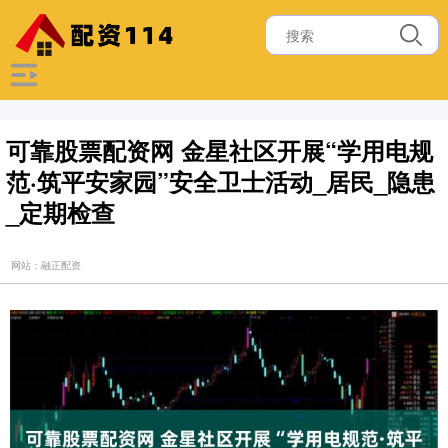
可靠股票配资网 金星社区开展“学用电规
范·筑平安家园”安全卫士活动_居民_隐患
_定期检查
网站：融正配资