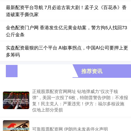
最新配资平台导航 7月必追古装大剧！孟子义《百花杀》香
道破案手撕仇家
金色配资门户网 香港发生亿元黄金劫案，警方拘5人找回73
公斤金条
实盘配资最狠的三个平台 AI叙事拐点，中国AI公司要押上更
多筹码
推荐资讯
正规股票配资官网网址 钻地弹威力“仅次于核
弹”，美国一次投了6枚，特朗普警告伊朗：不准报
复！民主党人：严重违宪！伊方：福尔多核设施
仅地上部分受损
可靠股票配资网 伊朗尚未发表停火声明