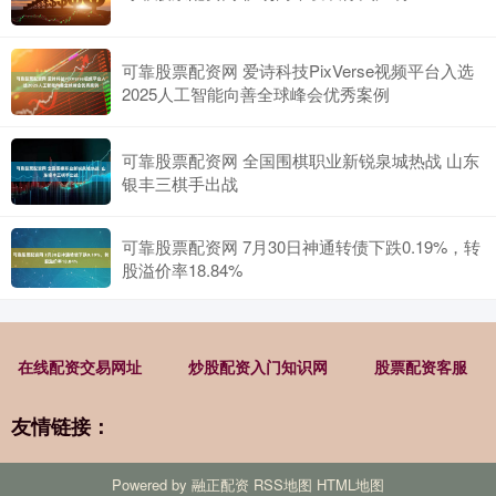
可靠股票配资网 爱诗科技PixVerse视频平台入选
2025人工智能向善全球峰会优秀案例
可靠股票配资网 全国围棋职业新锐泉城热战 山东
银丰三棋手出战
可靠股票配资网 7月30日神通转债下跌0.19%，转
股溢价率18.84%
在线配资交易网址
炒股配资入门知识网
股票配资客服
友情链接：
Powered by
融正配资
RSS地图
HTML地图