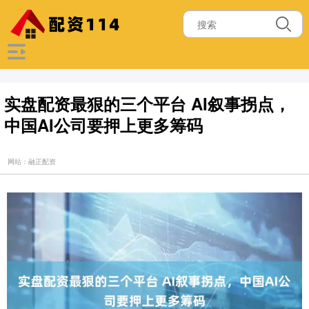
实盘配资最狠的三个平台 AI叙事拐点，
中国AI公司要押上更多筹码
网站：融正配资