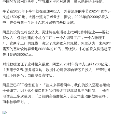
中国的互联网巨头中，字节和阿里相对激进，腾讯也开始上强度。
字节在2025年下半年就在追加AI投入，外界流传的字节2025年资本开
支超1500亿元，大部分流向了AI业务。据说，2026年的2000亿投入
中，也会有超一半用于AI芯片采购与基础设施。
阿里的投资也相当坚决。吴泳铭在电话会上把AI比作制造业——要获
得收入，必须先建两个核心工厂：一个AI训练工厂，一个AI推理工
厂。这两个工厂的规模，决定了未来收入的规模。阿里认为，未来8年
需要的基础设施容量是2022年的10倍，围绕算力中心的投入将远超原
先计划的3800亿元。
财报数据验证了这种投入强度。阿里2026财年资本支出约1260亿元，
主要用于GPU服务器采购、数据中心建设和自研芯片投入；经营利润
同比下降64%；自由现金流转负。
阿里巴巴CFO徐宏直言：「往未来再看两年，我们的投入还是会继续
十分坚定。因为这个窗口期对我们来讲可能就是几年的时间。」他在
电话会上多次强调：「当前的高强度投入，是公司主动的战略选择，
而非被动应对。」