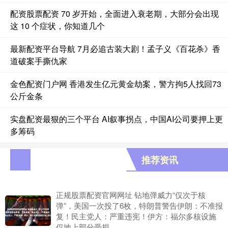
配资股票配资 70 岁开始，全面进入衰老期，大部分会出现
这 10 个症状，你知道几个
最新配资平台导航 7月必追古装大剧！孟子义《百花杀》香
道破案手撕仇家
金色配资门户网 香港发生亿元黄金劫案，警方拘5人找回73
公斤金条
实盘配资最狠的三个平台 AI叙事拐点，中国AI公司要押上更
多筹码
推荐资讯
正规股票配资官网网址 钻地弹威力“仅次于核
弹”，美国一次投了6枚，特朗普警告伊朗：不准报
复！民主党人：严重违宪！伊方：福尔多核设施
仅地上部分受损