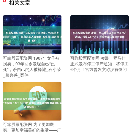
相关文章
可靠股票配资网 1987年女子被
可靠股票配资网 凌晨！罗马仕
拐卖，93年回乡发现自己“已
正式发布停工停产通知，将停工
死”，杀自己的人被枪毙_石小荣
6个月！官方曾发文称没有倒闭
_滕兴善_案件
可靠股票配资网 为了更加殷
实、更加幸福美好的生活——广