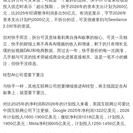
投入状态时表示「超出预期」。快手2026年的资本支出计划为260亿
元，比2025年经调整净利润多出50亿元。有消息显示，字节2026年
资本支出计划约2000亿元，不拆分的话，可灵很难拿到与Seedance
2.0对等的资源。
但对快手而言，拆分可灵意味着剥离自身AI叙事的核心。可灵一旦独
立，快手的财报上将不再有AI视频的收入和增速，剩下的只有增长见
缓的短视频DAU和电商数据。而过去一年，快手股价的每一次跳涨，
几乎都与可灵的技术突破或商业化进展直接相关。这是一笔不小的赌
注，但快手没得选。
转型AI公司需要下重注
与快手一样，其他互联网公司想要继续推进AI转型，将主线固定在AI
叙事上，就需要下重注。
对比2025年的净利润和2026年的计划投入来看，美国互联网公司要比
中国互联网公司下注更狠。Google 2025年净利润1322亿美元，2026
年计划投入1800-1900亿美元；微软净利润1018亿美元，计划投入
1900亿美元；Meta净利润605亿美元，计划投入1250-1450亿美元。