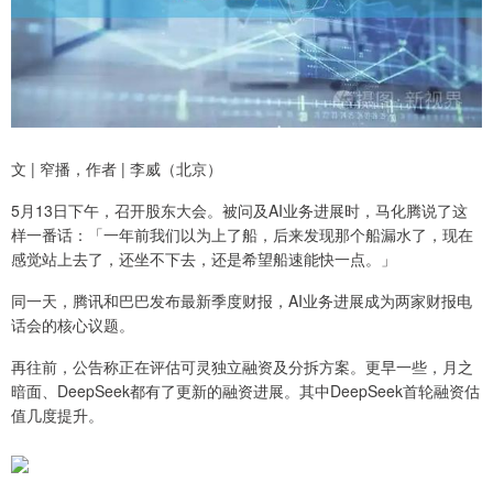
文 | 窄播，作者 | 李威（北京）
5月13日下午，召开股东大会。被问及AI业务进展时，马化腾说了这
样一番话：「一年前我们以为上了船，后来发现那个船漏水了，现在
感觉站上去了，还坐不下去，还是希望船速能快一点。」
同一天，腾讯和巴巴发布最新季度财报，AI业务进展成为两家财报电
话会的核心议题。
再往前，公告称正在评估可灵独立融资及分拆方案。更早一些，月之
暗面、DeepSeek都有了更新的融资进展。其中DeepSeek首轮融资估
值几度提升。