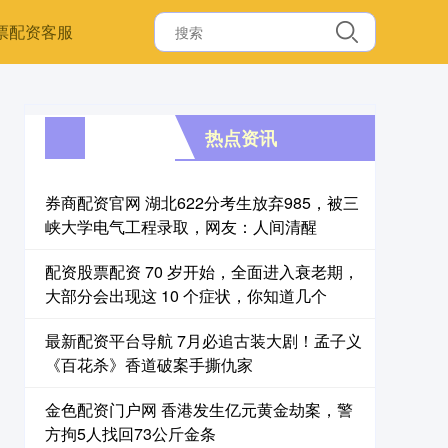
票配资客服
热点资讯
券商配资官网 湖北622分考生放弃985，被三
峡大学电气工程录取，网友：人间清醒
配资股票配资 70 岁开始，全面进入衰老期，
大部分会出现这 10 个症状，你知道几个
最新配资平台导航 7月必追古装大剧！孟子义
《百花杀》香道破案手撕仇家
金色配资门户网 香港发生亿元黄金劫案，警
方拘5人找回73公斤金条