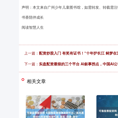
声明：本文来自广州少年儿童图书馆，如需转发、转载需注
书香陪伴成长
阅读智慧人生
上一篇：
配资炒股入门 有奖有证书！“十年护长江 鲟梦在
下一篇：
实盘配资最狠的三个平台 AI叙事拐点，中国AI
相关文章