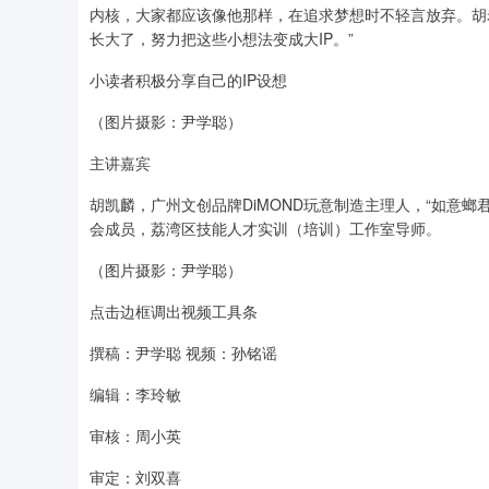
内核，大家都应该像他那样，在追求梦想时不轻言放弃。胡
长大了，努力把这些小想法变成大IP。”
小读者积极分享自己的IP设想
（图片摄影：尹学聪）
主讲嘉宾
胡凯麟，广州文创品牌DiMOND玩意制造主理人，“如意螂
会成员，荔湾区技能人才实训（培训）工作室导师。
（图片摄影：尹学聪）
点击边框调出视频工具条
撰稿：尹学聪 视频：孙铭谣
编辑：李玲敏
审核：周小英
审定：刘双喜