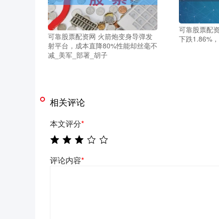
可靠股票配资
可靠股票配资网 火箭炮变身导弹发
下跌1.86%
射平台，成本直降80%性能却丝毫不
减_美军_部署_胡子
相关评论
本文评分
*
评论内容
*