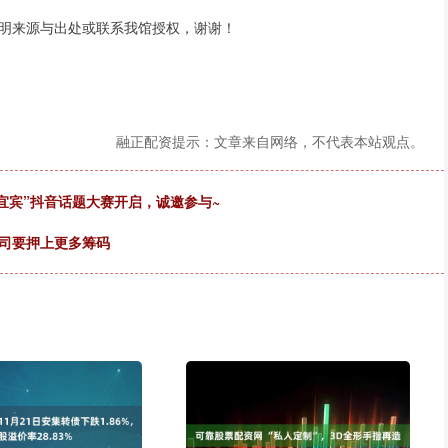
明来源与出处或联系我馆授权，谢谢！
融正配资提示：文章来自网络，不代表本站观点。
宜宾”抖音话题大赛开启，诚邀参与~
公司要押上更多筹码