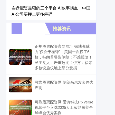
实盘配资最狠的三个平台 AI叙事拐点，中国
AI公司要押上更多筹码
推荐资讯
正规股票配资官网网址 钻地弹威
力“仅次于核弹”，美国一次投了6
枚，特朗普警告伊朗：不准报复！
民主党人：严重违宪！伊方：福尔
多核设施仅地上部分受损
可靠股票配资网 伊朗尚未发表停火
声明
可靠股票配资网 爱诗科技PixVerse
视频平台入选2025人工智能向善全
球峰会优秀案例