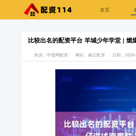
首页
比较出名的配资平台 羊城少年学堂 | 燃
来源：中股网配资
网站：融正配资
日期：2026-0