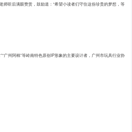
老师听后满眼赞赏，鼓励道：“希望小读者们守住这份珍贵的梦想，等
君”“广州阿棉”等岭南特色原创IP形象的主要设计者，广州市玩具行业协