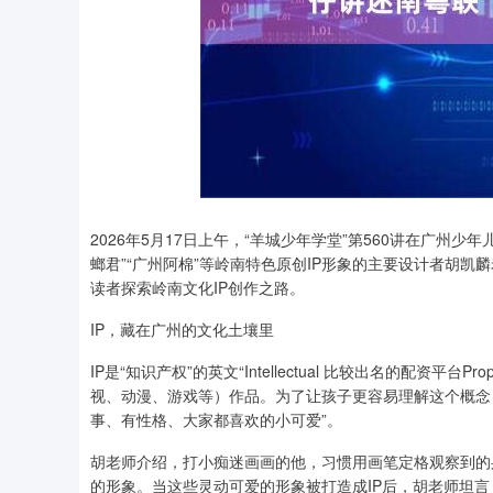
2026年5月17日上午，“羊城少年学堂”第560讲在广州
螂君”“广州阿棉”等岭南特色原创IP形象的主要设计者胡凯
读者探索岭南文化IP创作之路。
IP，藏在广州的文化土壤里
IP是“知识产权”的英文“Intellectual 比较出名的配资
视、动漫、游戏等）作品。为了让孩子更容易理解这个概念，
事、有性格、大家都喜欢的小可爱”。
胡老师介绍，打小痴迷画画的他，习惯用画笔定格观察到的
的形象。当这些灵动可爱的形象被打造成IP后，胡老师坦言