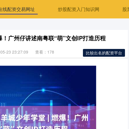
在线配资交易网址
炒股配资入门知识网
股
爆！广州仔讲述南粤联“萌”文创IP打造历程
5-23 23:27:09
查看：178
比较出名的配资平台