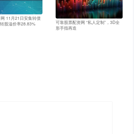
网 11月21日安集转债
可靠股票配资网 “私人定制”，3D全
，转股溢价率28.83%
形手指再造