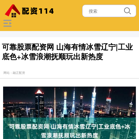
可靠股票配资网 山海有情冰雪辽宁|工业
底色+冰雪浪潮抚顺玩出新热度
网站：融正配资