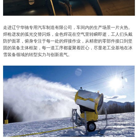
走进辽宁华驰专用汽车制造有限公司，车间内的生产场景一片火热。
焊枪迸发的弧光交替闪烁，金色焊花在空气里转瞬即逝，工人们头戴
防护面罩，俯身专注于每一处的焊接作业，从精密的零部件接口到坚
固的装备主体框架，每一道工序都凝聚着匠心，尽显老工业基地在冰
雪装备领域的转型实力与创新底气。