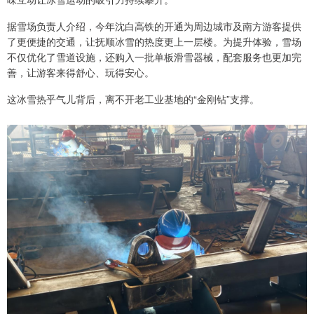
据雪场负责人介绍，今年沈白高铁的开通为周边城市及南方游客提供
了更便捷的交通，让抚顺冰雪的热度更上一层楼。为提升体验，雪场
不仅优化了雪道设施，还购入一批单板滑雪器械，配套服务也更加完
善，让游客来得舒心、玩得安心。
这冰雪热乎气儿背后，离不开老工业基地的“金刚钻”支撑。