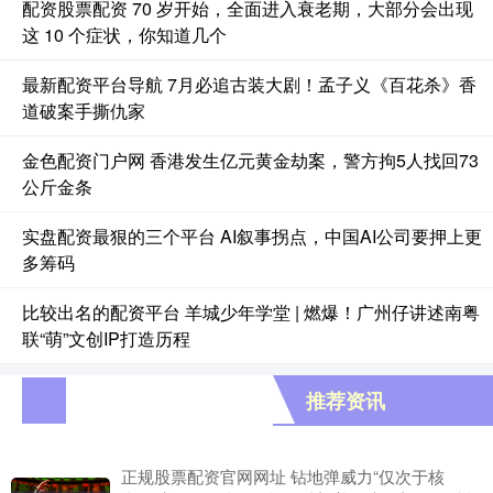
配资股票配资 70 岁开始，全面进入衰老期，大部分会出现
这 10 个症状，你知道几个
最新配资平台导航 7月必追古装大剧！孟子义《百花杀》香
道破案手撕仇家
金色配资门户网 香港发生亿元黄金劫案，警方拘5人找回73
公斤金条
实盘配资最狠的三个平台 AI叙事拐点，中国AI公司要押上更
多筹码
比较出名的配资平台 羊城少年学堂 | 燃爆！广州仔讲述南粤
联“萌”文创IP打造历程
推荐资讯
正规股票配资官网网址 钻地弹威力“仅次于核