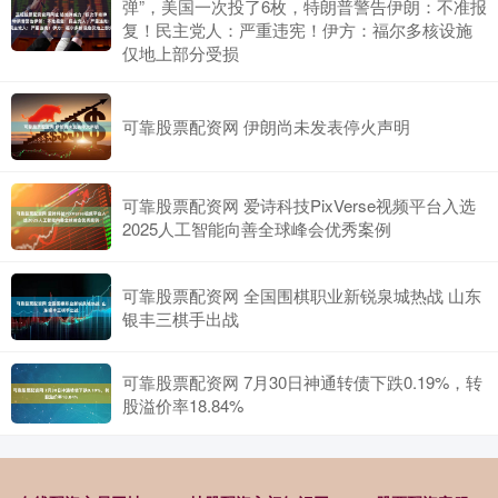
弹”，美国一次投了6枚，特朗普警告伊朗：不准报
复！民主党人：严重违宪！伊方：福尔多核设施
仅地上部分受损
可靠股票配资网 伊朗尚未发表停火声明
可靠股票配资网 爱诗科技PixVerse视频平台入选
2025人工智能向善全球峰会优秀案例
可靠股票配资网 全国围棋职业新锐泉城热战 山东
银丰三棋手出战
可靠股票配资网 7月30日神通转债下跌0.19%，转
股溢价率18.84%