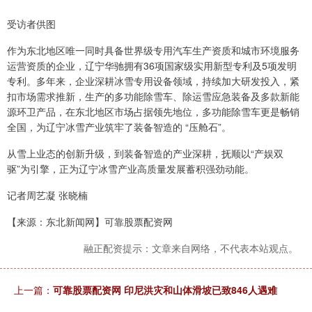
受访者供图
作为东北地区唯一同时具备世界级专用汽车生产资质和城市环境服务
运营资质的企业，辽宁华驰拥有36项国家级实用新型专利及5项发明
专利。多年来，企业深耕冰雪专用设备领域，持续加大研发投入，紧
扣市场需求推新，生产的多功能除雪车、除运雪应急装备及多款新能
源环卫产品，在东北地区市场占据领先地位，多功能除雪车更是畅销
全国，为辽宁冰雪产业筑牢了装备智造的 “压舱石”。
从雪上业态的创新升级，到装备智造的产业深耕，抚顺以“产娱双
驱”为引擎，正为辽宁冰雪产业高质量发展蓄积强劲动能。
记者周艺凝 张晓楠
【来源：东北新闻网】可靠股票配资网
融正配资提示：文章来自网络，不代表本站观点。
上一篇：
可靠股票配资网 印尼洪灾和山体滑坡已致846人遇难