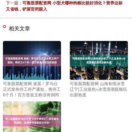
下一篇：
可靠股票配资网 小型犬哪种狗粮比较好消化？营养达标
又省钱，铲屎官闭眼入
相关文章
可靠股票配资网 凌晨！罗马仕
可靠股票配资网 山海有情冰雪
正式发布停工停产通知，将停工
辽宁|工业底色+冰雪浪潮抚顺玩
6个月！官方曾发文称没有倒闭
出新热度