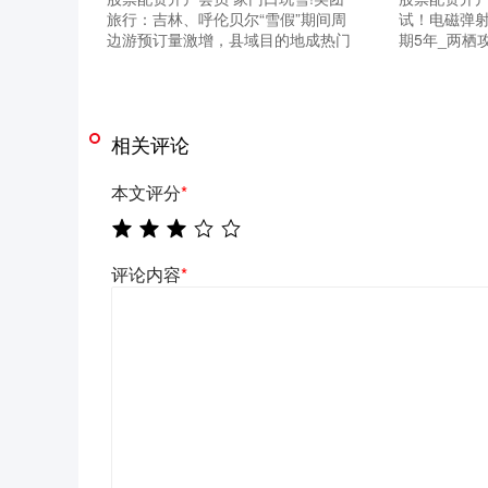
旅行：吉林、呼伦贝尔“雪假”期间周
试！电磁弹
边游预订量激增，县域目的地成热门
期5年_两栖
相关评论
本文评分
*
评论内容
*