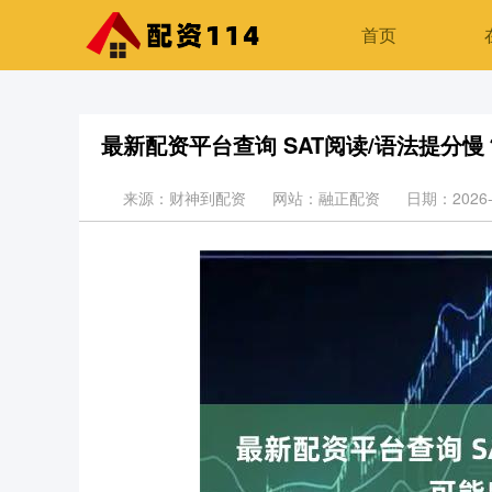
首页
最新配资平台查询 SAT阅读/语法提分
来源：财神到配资
网站：融正配资
日期：2026-0