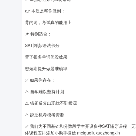
👉 本质是帮你做到：
背的词，考试真的能用上
📌 特别适合：
SAT阅读/语法卡分
背了很多单词但没效果
想短期提升做题准确率
✅ 如果你存在：
⚠️ 自学难以坚持计划
⚠️ 错题反复出现找不到根源
⚠️ 缺乏机考模考资源
✅ 我们为不同基础和分数段学生开设多种SAT辅导课程，无论你
体课程安排添加小助手微信 meiguoliuxuezhongxin