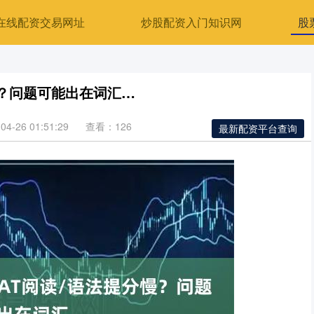
在线配资交易网址
炒股配资入门知识网
股
慢？问题可能出在词汇…
4-26 01:51:29
查看：126
最新配资平台查询