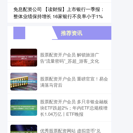
免息配资公司 【读财报】上市银行一季报：
整体业绩保持增长 16家银行不良率小于1%
推荐资讯
股票配资开户会员 解锁旅游广
告“流量密码”_苏超_游客_文化
股票配资开户会员 重磅官宣！易会
满落马背后
股票配资开户会员 多只非银金融板
块ETF跌超2%；年内ETF总规模增
长1.04万亿丨ETF晚报
优秀股票配资网站 虚拟货币“兑