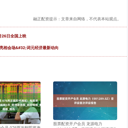
融正配资提示：文章来自网络，不代表本站观点。
月26日全国上映
亮相会场&#32;词元经济最新动向
股票配资开户会员 龙源电力
会员 076两攻舰即将海