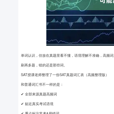
单词认识，但放在真题里看不懂，语境理解不准确，高频词
刷再多题，错的还是那些词。
SAT授课老师整理了一份SAT真题词汇表（高频整理版）
和普通词汇书不一样的是：
✔ 全部来源真题高频词
✔ 贴近真实考试语境
✔ 重点标注常考&易错词