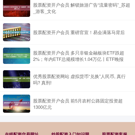
股票配资开户会员 解锁旅游广告“流量密码”_苏超
_游客_文化
股票配资开户会员 重磅官宣！易会满落马背后
股票配资开户会员 多只非银金融板块ETF跌超
2%；年内ETF总规模增长1.04万亿丨ETF晚报
优秀股票配资网站 虚拟货币“兑换”人民币, 真行
吗? 真刑!
股票配资开户会员 前5月农村公路固定投资超
1300亿元
在线配资交易网址
炒股配资入门知识网
股票配资客服