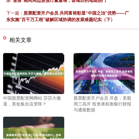
尔“雪假”期间周边游预订量激增，县域目的地成热门
下一篇：
股票配资开户会员 共同富裕彰显“中国之治”优势——广
东实施“百千万工程”破解区域协调的发展难题纪实（下）
相关文章
中国股票配资网网站 莎莎大撤
股票配资开户会员 开盘：美股
退，美妆集合店变阵？
周三高开 投资者权衡银行财报
与通胀数据