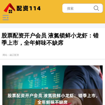
股票配资开户会员 液氮锁鲜小龙虾：错
季上市，全年鲜味不缺席
网站：融正配资