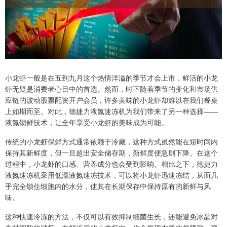
小龙虾一般是在五到九月这个热情洋溢的季节才会上市，鲜活的小龙
虾无疑是消费者心目中的首选。然而，时下随着季节的变化和市场供
应链的波动股票配资开户会员，许多美味的小龙虾却难以在我们餐桌
上如期而至。对此，德捷力液氮速冻机为我们带来了另一种选择——
液氮锁鲜技术，让全年享受小龙虾的美味成为可能。
传统的小龙虾保鲜方式通常依赖于冷藏，这种方式虽然能在短时间内
保持其新鲜度，但一旦超出安全储存期，新鲜度便急剧下降。在这个
过程中，小龙虾的口感、营养成分也会受到影响。相比之下，德捷力
液氮速冻机采用低温液氮速冻技术，可以将小龙虾迅速冻结，从而几
乎完全锁住细胞内的水分，使其在长期保存中保持原有的新鲜与风
味。
这种快速冷冻的方法，不仅可以有效抑制细菌生长，还能避免冰晶对